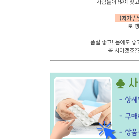
사람들이 많이 찾고
(저가 /
로 
품질 좋고! 몸에도 좋
꼭 사야겠죠?