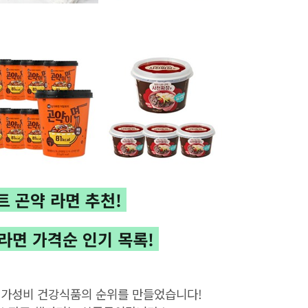
트
곤약 라면
추천!
라면
가격순 인기 목록!
! 가성비 건강식품의 순위를 만들었습니다
!