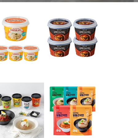
, 인기 다이어트 식사,
)