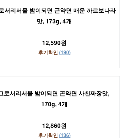
로서리서울 밤이되면 곤약면 매운 까르보나라
맛, 173g, 4개
12,590원
후기확인 
(190)
그로서리서울 밤이되면 곤약면 사천짜장맛, 
170g, 4개
12,860원
후기확인 
(136)