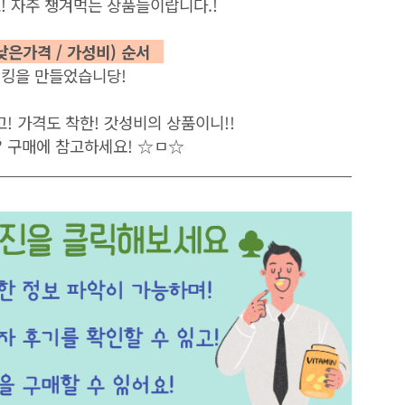
! 자주 챙겨먹는 상품들이랍니다.!
 낮은가격 / 가성비) 순서
랭킹을 만들었습니당
!
고! 가격도 착한! 갓성비의 상품이니!!
?
구매에 참고하세요! ☆ㅁ☆