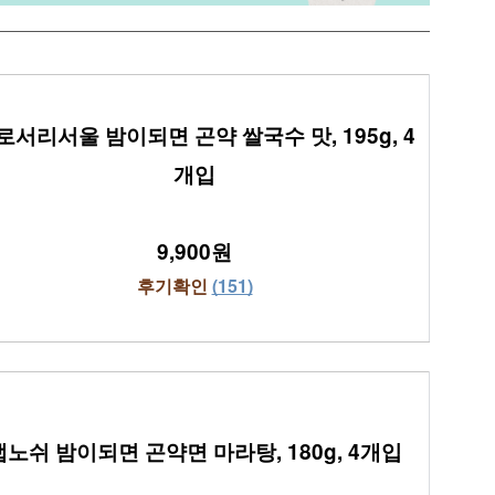
로서리서울 밤이되면 곤약 쌀국수 맛, 195g, 4
개입
9,900원
후기확인 
(151)
랩노쉬 밤이되면 곤약면 마라탕, 180g, 4개입