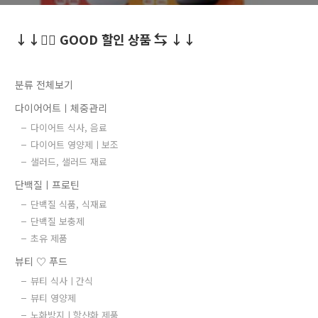
↓↓👍🏻 GOOD 할인 상품 ⇆ ↓↓
분류 전체보기
다이어어트ㅣ체중관리
다이어트 식사, 음료
다이어트 영양제ㅣ보조
샐러드, 샐러드 재료
단백질ㅣ프로틴
단백질 식품, 식재료
단백질 보충제
초유 제품
뷰티 ♡ 푸드
뷰티 식사ㅣ간식
뷰티 영양제
노화방지ㅣ항산화 제품