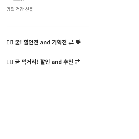
명절 건강 선물
👍🏻 굳! 할인전 and 기획전 ⇄ 💝
👍🏻 굳 먹거리! 할인 and 추천 ⇄