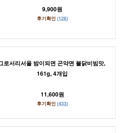
9,900원
후기확인 
(126)
그로서리서울 밤이되면 곤약면 불닭비빔맛, 
161g, 4개입
11,600원
후기확인 
(433)