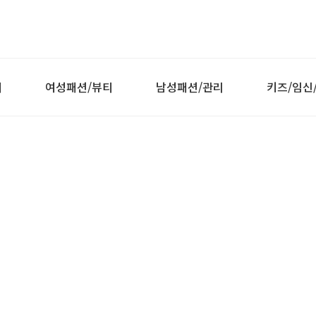
티
여성패션/뷰티
남성패션/관리
키즈/임신