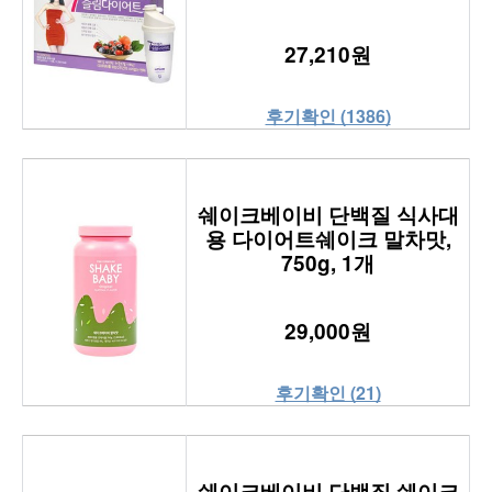
27,210원
후기확인 (1386)
쉐이크베이비 단백질 식사대
용 다이어트쉐이크 말차맛,
750g, 1개
29,000원
후기확인 (21)
쉐이크베이비 단백질 쉐이크