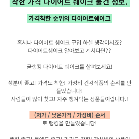
착한 가격 다이어트 쉐이크 물건 정보.
가격착한 순위의 다이어트쉐이크
혹시나 다이어트 쉐이크 구입 하실 생각이시죠?
다이어트쉐이크 알아보고 계시다면??
굳랭킹 다이어트 쉐이크를 살펴보세요!
성분이 좋고! 가격도 착한! 가성비 건강식품의 순위를 만
들었습니다
!
사람들이 많이 찾고! 자주 챙겨먹는 상품들이랍니다.!
(저가 / 낮은가격 / 가성비) 순서
로 랭킹을 만들었습니당
!
품질 좋고! 몸에도 좋고! 가격도 착한! 갓성비의 상품이