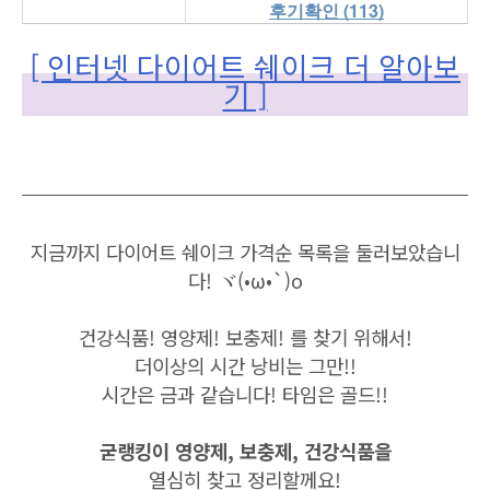
후기확인 (113)
[ 인터넷 다이어트 쉐이크 더 알아보
기 ]
지금까지 다이어트 쉐이크 가격순 목록을 둘러보았습니
다! ヾ(•ω•`)o
건강식품! 영양제! 보충제! 를 찾기 위해서!
더이상의 시간 낭비는 그만!!
시간은 금과 같습니다! 타임은 골드!!
굳랭킹이 영양제, 보충제, 건강식품을
열심히 찾고 정리할께요!