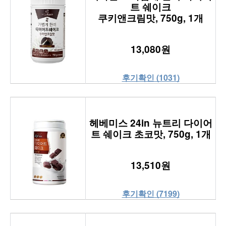
트 쉐이크
쿠키앤크림맛, 750g, 1개
13,080원
후기확인 (1031)
헤베미스 24in 뉴트리 다이어
트 쉐이크 초코맛, 750g, 1개
13,510원
후기확인 (7199)