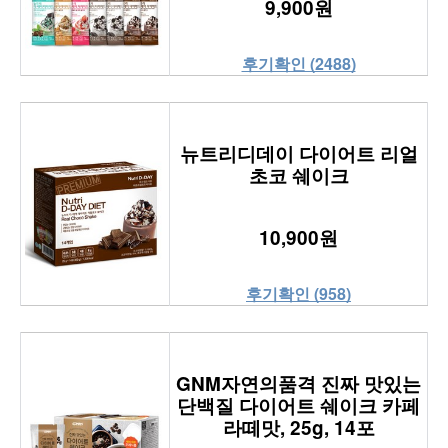
9,900원
후기확인 (2488)
뉴트리디데이 다이어트 리얼
초코 쉐이크
10,900원
후기확인 (958)
GNM자연의품격 진짜 맛있는
단백질 다이어트 쉐이크 카페
라떼맛, 25g, 14포