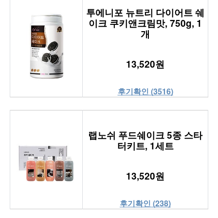
투에니포 뉴트리 다이어트 쉐
이크 쿠키앤크림맛, 750g, 1
개
13,520원
후기확인 (3516)
랩노쉬 푸드쉐이크 5종 스타
터키트, 1세트
13,520원
후기확인 (238)