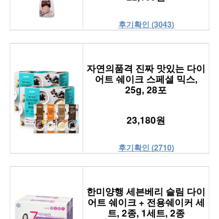
후기확인 (3043)
자연의품격 진짜 맛있는 다이
어트 쉐이크 스페셜 믹스,
25g, 28포
23,180원
후기확인 (2710)
한미양행 세븐베리 슬림 다이
어트 쉐이크 + 전용쉐이커 세
트, 2종, 1세트, 2종