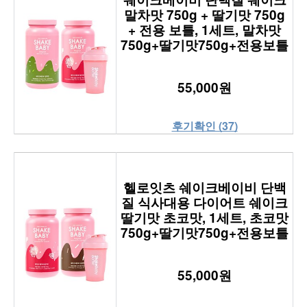
말차맛 750g + 딸기맛 750g
+ 전용 보틀, 1세트, 말차맛
750g+딸기맛750g+전용보틀
55,000원
후기확인 (37)
헬로잇츠 쉐이크베이비 단백
질 식사대용 다이어트 쉐이크
딸기맛 초코맛, 1세트, 초코맛
750g+딸기맛750g+전용보틀
55,000원