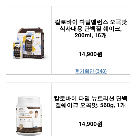
칼로바이 다밀밸런스 오곡맛
식사대용 단백질 쉐이크,
200ml, 16개
14,900원
후기확인 (348)
칼로바이 다밀 뉴트리션 단백
질쉐이크 오곡맛, 560g, 1개
14,900원