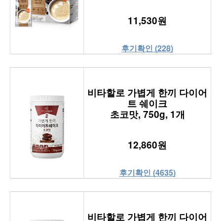
11,530원
후기확인 (228)
비타할로 가볍게 한끼 다이어
트 쉐이크
초코맛, 750g, 1개
12,860원
후기확인 (4635)
비타할로 가볍게 한끼 다이어