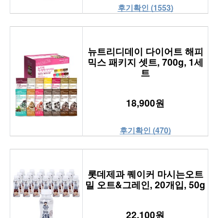
후기확인 (1553)
뉴트리디데이 다이어트 해피
믹스 패키지 셋트, 700g, 1세
트
18,900원
후기확인 (470)
롯데제과 퀘이커 마시는오트
밀 오트&그레인, 20개입, 50g
22,100원