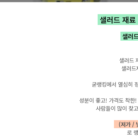
샐러드 재료 
샐러드
샐러드 
샐러드
굳랭킹에서 열심히 정
성분이 좋고! 가격도 착한
사람들이 많이 찾고
(저가 /
로 