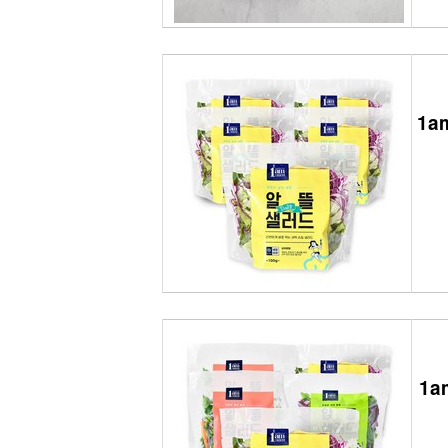
1a
1a