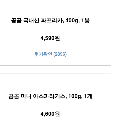
곰곰 국내산 파프리카, 400g, 1봉
4,590원
후기확인 (2896)
곰곰 미니 아스파라거스, 100g, 1개
4,600원